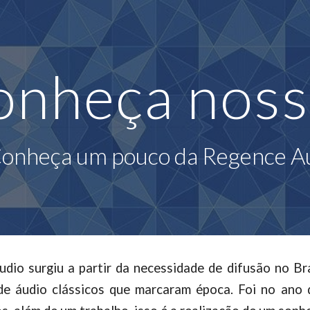
ip to main content
Skip to navigat
nheça noss
onheça um pouco da Regence Au
dio surgiu a partir da necessidade de difusão no Br
e áudio clássicos que marcaram época. Foi no ano