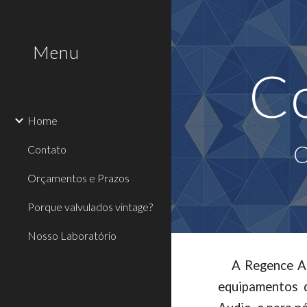
Sk
Menu
Co
Home
C
Contato
Orçamentos e Prazos
Porque valvulados vintage?
Nosso Laboratório
A Regence Au
equipamentos d