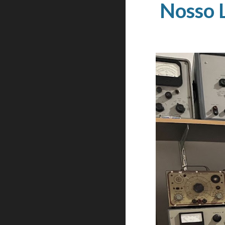
Nosso L