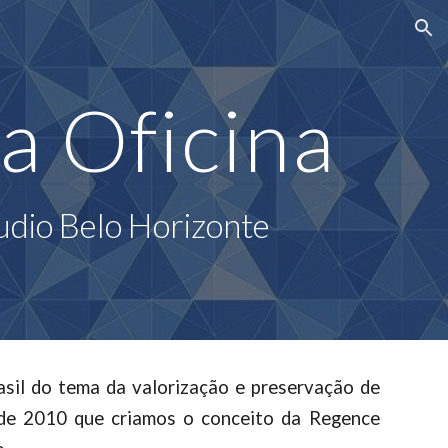
ion
a Oficina
dio Belo Horizonte
asil do tema da valorização e preservação de
 de 2010 que criamos o conceito da Regence