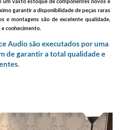
de um vasto estoque de componentes novos e
áximo garantir a disponibilidade de peças raras
ros e montagens são de excelente qualidade,
a e conhecimento.
nce Audio são executados por uma
m de garantir a total qualidade e
entes.