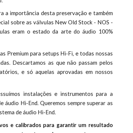
o.
ra a importância desta preservação e também
ecial sobre as válvulas New Old Stock - NOS -
vulas eram o estado da arte do áudio 100%
las Premium para setups Hi-Fi, e todas nossas
adas. Descartamos as que não passam pelos
ratórios, e só aquelas aprovadas em nossos
ssuímos instalações e instrumentos para a
de áudio Hi-End. Queremos sempre superar as
istema de áudio Hi-End.
s e calibrados para garantir um resultado